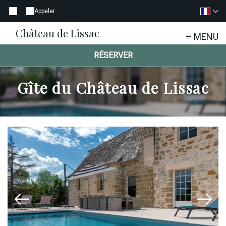
Appeler
Château de Lissac
MENU
RÉSERVER
Gîte du Château de Lissac