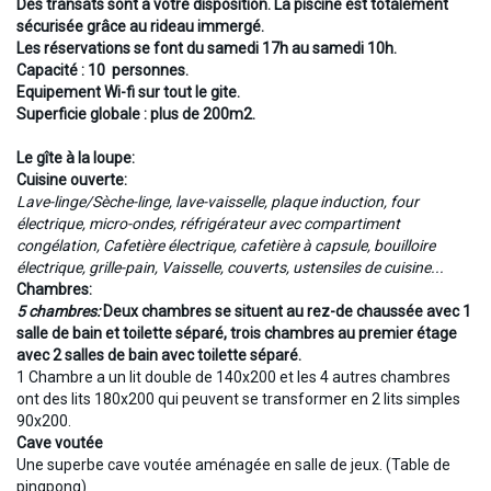
Des transats sont à votre disposition. La piscine est totalement
sécurisée grâce au rideau immergé.
Les réservations se font du samedi 17h au samedi 10h.
Capacité : 10 personnes.
Equipement Wi-fi sur tout le gite.
Superficie globale : plus de 200m2.
Le gîte à la loupe:
Cuisine ouverte:
Lave-linge/Sèche-linge, lave-vaisselle, plaque induction, four
électrique, micro-ondes, réfrigérateur avec compartiment
congélation, Cafetière électrique, cafetière à capsule, bouilloire
électrique, grille-pain, Vaisselle, couverts, ustensiles de cuisine...
Chambres:
5 chambres:
Deux chambres se situent au rez-de chaussée avec 1
salle de bain et toilette séparé, trois chambres au premier étage
avec 2 salles de bain avec toilette séparé.
1 Chambre a un lit double de 140x200 et les 4 autres chambres
ont des lits 180x200 qui peuvent se transformer en 2 lits simples
90x200.
Cave voutée
Une superbe cave voutée aménagée en salle de jeux. (Table de
pingpong)