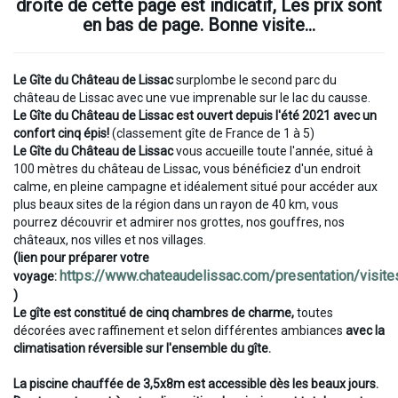
droite de cette page est indicatif, Les prix sont
en bas de page. Bonne visite...
Le Gîte du Château de Lissac
surplombe le second parc du
château de Lissac avec une vue imprenable sur le lac du causse.
Le Gîte du Château de Lissac est ouvert depuis l'été 2021 avec un
confort cinq épis!
(classement gîte de France de 1 à 5)
Le Gîte du Château de Lissac
vous accueille toute l'année, situé à
100 mètres du château de Lissac, vous bénéficiez d'un endroit
calme, en pleine campagne et idéalement situé pour accéder aux
plus beaux sites de la région dans un rayon de 40 km, vous
pourrez découvrir et admirer nos grottes, nos gouffres, nos
châteaux, nos villes et nos villages.
(lien pour préparer votre
https://www.chateaudelissac.com/presentation/visite
voyage:
)
Le gîte est constitué de cinq chambres de charme,
toutes
décorées avec raffinement et selon différentes ambiances
avec la
climatisation réversible sur l'ensemble du gîte.
La piscine chauffée de 3,5x8m est accessible dès les beaux jours.