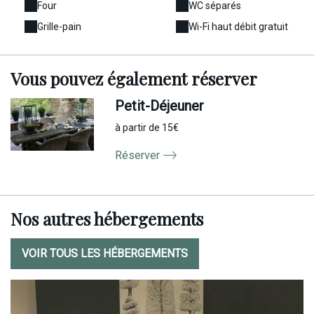
Four
WC séparés
Grille-pain
Wi-Fi haut débit gratuit
Vous pouvez
également
réserver
Petit-Déjeuner
à partir de 15€
Réserver
Nos autres hébergements
VOIR TOUS LES HÉBERGEMENTS