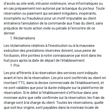
d’accès au site web, intrusion extérieure, virus informatiques ou
en cas prépaiement non autorisé par la banque du porteur. Toute
réservation ou paiement qui seraient irréguliers, inopérants,
incomplets ou frauduleux pour un motif imputable au client
entraînera l’annulation de la commande aux frais du client, sans
préjudice de toute action civile ou pénale à l’encontre de ce
dernier.
Réclamations
Les réclamations relatives à l’inexécution ou à la mauvaise
exécution des prestations réservées doivent, sous peine de
forclusion, être portées à notre connaissance par écrit dans les
huit jours après la date de départ de l’établissement.
Prix
Les prix afférents à la réservation des services sont indiqués
avant et lors de la réservation. Les prix sont confirmés au client en
montant TTC, dans la devise commerciale de l’établissement, et
ne sont valables que pour la durée indiquée sur la plateforme de
réservation. Si le débit à l’établissement s’effectue dans une
monnaie autre que celle confirmée sur la réservation, les frais de
change sont à la charge du client. Toutes les réservations, quelle
que soit leur origine, sont payables dans la monnaie locale de