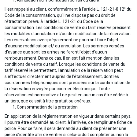
Annulation ou modification du fait du client
Il est rappelé au client, conformément à l’article L. 121-21-8 12° du
Code de la consommation, qu’il ne dispose pas du droit de
rétractation prévu à l’article L. 121-21 du Code de la
consommation. Les conditions de vente du tarif réservé précisent
les modalités d’annulation et/ou de modification de la réservation.
Les réservations avec prépaiement ne pourront faire l’objet
d’aucune modification et/ ou annulation. Les sommes versées
d’avance que sont les arrhes ne feront l’objet d’aucun
remboursement. Dans ce cas, il en est fait mention dans les
conditions de vente du tarif. Lorsque les conditions de vente du
tarif réservé le permettent, l’annulation de la réservation peut
s’effectuer directement auprès de l’établissement, dont les
coordonnées téléphoniques sont précisées sur la confirmation de
la réservation envoyée par courrier électronique. Toute
réservation est nominative et ne peut en aucun cas être cédée à
un tiers, que ce soit à titre gratuit ou onéreux.
Consommation de la prestation
En application de la réglementation en vigueur dans certains pays,
il pourra être demandé au client, à l’arrivée, de remplir une fiche de
police. Pour ce faire, il sera demandé au client de présenter une
pièce d’identité afin de vérifier si celui-ci doit compléter ou non la