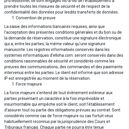
professionnel, se sont engagés vis-à-vis de l’établissement à
prendre toutes les mesures de sécurité et de respect de la
confidentialité des données pour lesdits transferts de données.
Convention de preuve
La saisie des informations bancaires requises, ainsi que
l’acceptation des présentes conditions générales et du bon ou de
la demande de réservation, constitue une signature électronique
qui a, entre les parties, la même valeur qu'une signature
manuscrite. Les registres informatisés conservés dans les
systèmes informatiques d’elloha.com. seront conservés dans des
conditions raisonnables de sécurité et considérés comme les
preuves des communications, des commandes et des paiements
intervenus entre les parties. Le client est informé que son adresse
IP est enregistrée au moment de la réservation.
Force majeure
La force majeure s’entend de tout évènement extérieur aux
parties présentant un caractère à la fois imprévisible et
insurmontable qui empêche soit le client, soit l’établissement
d’assurer tout ou partie des obligations prévues au contrat. Sont
considérés comme cas de force majeure ou cas fortuit ceux
habituellement reconnus par la jurisprudence des Cours et
Tribunaux français. Chaque partie ne pourra être tenue