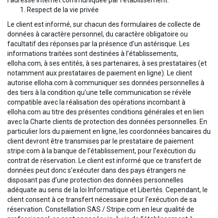
l’adresse internet communiquée par l’établissement.
Respect de la vie privée
Le client est informé, sur chacun des formulaires de collecte de
données à caractère personnel, du caractère obligatoire ou
facultatif des réponses par la présence d’un astérisque. Les
informations traitées sont destinées à l’établissements,
elloha.com, à ses entités, à ses partenaires, à ses prestataires (et
notamment aux prestataires de paiement en ligne). Le client
autorise elloha.com à communiquer ses données personnelles à
des tiers à la condition qu’une telle communication se révèle
compatible avec la réalisation des opérations incombant à
elloha.com au titre des présentes conditions générales et en lien
avec la Charte clients de protection des données personnelles. En
particulier lors du paiement en ligne, les coordonnées bancaires du
client devront être transmises par le prestataire de paiement
stripe.com à la banque de l’établissement, pour l’exécution du
contrat de réservation. Le client est informé que ce transfert de
données peut donc s’exécuter dans des pays étrangers ne
disposant pas d’une protection des données personnelles
adéquate au sens de la loi Informatique et Libertés. Cependant, le
client consent à ce transfert nécessaire pour l’exécution de sa
réservation. Constellation SAS / Stripe.com en leur qualité de