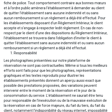
fiche de police. Tout comportement contraire aux bonnes mœurs
et à l’ordre public amènera l’établissement à demander au client
de quitter l’établissement sans aucune indemnité et ou sans
aucun remboursement si un règlement a déjà été effectué. Pour
les établissements disposant d’un Règlement Intérieur, le client
accepte et s’engage à respecter ledit règlement. En cas de non-
respect par le client d’une des dispositions du Règlement Intérieur,
l’établissement se trouvera dans l’obligation d’inviter le client à
quitter l’établissement sans aucune indemnité et ou sans aucun
remboursement si un règlement a déjà été effectué.
Responsabilité
Les photographies présentées sur notre plateforme de
réservation ne sont pas contractuelles. Même si tous les meilleurs
efforts sont faits pour que les photographies, représentations
graphiques et les textes reproduits pour illustrer les
établissements présentés donnent un aperçu aussi exact que
possible des prestations proposées, des variations peuvent
intervenir entre le moment de la réservation et le jour de la
consommation du service. L’établissement ne saurait être tenu
pour responsable de l'inexécution ou de la mauvaise exécution de
la réservation en cas de force majeure, du fait du tiers, du fait du
client, notamment l'indisponibilité du réseau internet, impossibilité