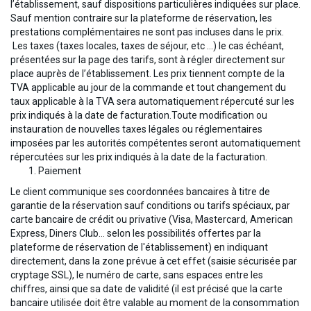
l’établissement, sauf dispositions particulières indiquées sur place.
Sauf mention contraire sur la plateforme de réservation, les
prestations complémentaires ne sont pas incluses dans le prix.
Les taxes (taxes locales, taxes de séjour, etc …) le cas échéant,
présentées sur la page des tarifs, sont à régler directement sur
place auprès de l’établissement. Les prix tiennent compte de la
TVA applicable au jour de la commande et tout changement du
taux applicable à la TVA sera automatiquement répercuté sur les
prix indiqués à la date de facturation.Toute modification ou
instauration de nouvelles taxes légales ou réglementaires
imposées par les autorités compétentes seront automatiquement
répercutées sur les prix indiqués à la date de la facturation.
Paiement
Le client communique ses coordonnées bancaires à titre de
garantie de la réservation sauf conditions ou tarifs spéciaux, par
carte bancaire de crédit ou privative (Visa, Mastercard, American
Express, Diners Club… selon les possibilités offertes par la
plateforme de réservation de l'établissement) en indiquant
directement, dans la zone prévue à cet effet (saisie sécurisée par
cryptage SSL), le numéro de carte, sans espaces entre les
chiffres, ainsi que sa date de validité (il est précisé que la carte
bancaire utilisée doit être valable au moment de la consommation