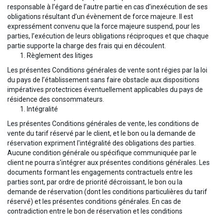
responsable à l’égard de l’autre partie en cas d’inexécution de ses
obligations résultant d’un évènement de force majeure. Il est
expressément convenu que la force majeure suspend, pour les
parties, l’exécution de leurs obligations réciproques et que chaque
partie supporte la charge des frais qui en découlent.
Règlement des litiges
Les présentes Conditions générales de vente sont régies par la loi
du pays de l’établissement sans faire obstacle aux dispositions
impératives protectrices éventuellement applicables du pays de
résidence des consommateurs.
Intégralité
Les présentes Conditions générales de vente, les conditions de
vente du tarif réservé par le client, et le bon ou la demande de
réservation expriment l'intégralité des obligations des parties.
Aucune condition générale ou spécifique communiquée par le
client ne pourra s'intégrer aux présentes conditions générales. Les
documents formant les engagements contractuels entre les
parties sont, par ordre de priorité décroissant, le bon ou la
demande de réservation (dont les conditions particulières du tarif
réservé) et les présentes conditions générales. En cas de
contradiction entre le bon de réservation et les conditions