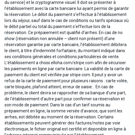
du service) et le cryptogramme visuel. Il doit se présenter à
l’établissement avec la carte bancaire lui ayant permis de garantir
la réservation. Le débit du paiement s’effectue à l’établissement
lors du séjour, sauf dans le cas de conditions ou tarifs spéciaux où
le débit partiel ou total du paiement s’effectue lors de la
réservation. Ce prépaiement est qualifié d’arrhes. En cas de no
show (réservation non annulée – client non présent) d’une
réservation garantie par carte bancaire, l’établissement débitera
le client, à titre d’indemnité forfaitaire, du montant indiqué dans
ses conditions générales et conditions particulières de vente.
L’établissement a choisi elloha.com/stripe.com afin de sécuriser
les paiements en ligne par carte bancaire. La validité de la carte de
paiement du client est vérifiée par stripe.com. Il peut y avoir un
refus de la carte de paiement pour plusieurs raisons : carte volée,
carte bloquée, plafond atteint, erreur de saisie… En cas de
problème, le client devra se rapprocher de sa banque d’une part,
de l’établissement d’autre part pour confirmer sa réservation et
son mode de paiement. Dans le cas d’un tarif soumis au
prépaiement en ligne, la somme versée d’avance, que sont les
arrhes, est débitée au moment de la réservation. Certains
établissements peuvent générer des factures/notes par voie
électronique, le fichier original est certifié et disponible en ligne à