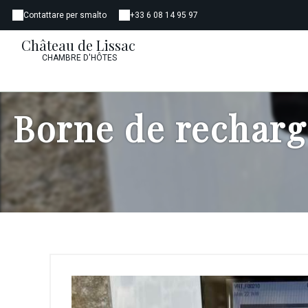
Contattare per smalto
+33 6 08 14 95 97
Château de Lissac
CHAMBRE D'HÔTES
Borne de recharg