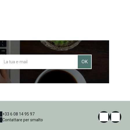
OK
+33 6 08 14 95 97
Contattare per smalto