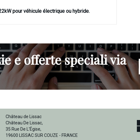
kW pour véhicule électrique ou hybride.
ie e offerte speciali via
Château de Lissac
Château De Lissac,
35 Rue De L'Égise,
19600 LISSAC SUR COUZE - FRANCE