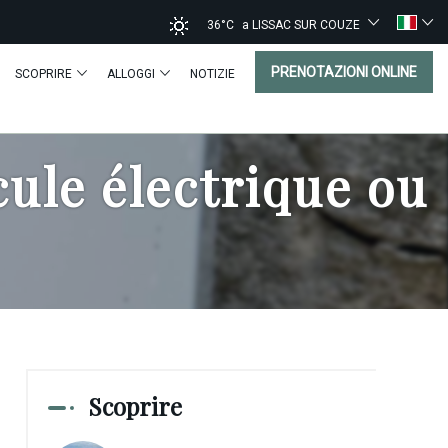
36°C
a LISSAC SUR COUZE
PRENOTAZIONI ONLINE
SCOPRIRE
ALLOGGI
NOTIZIE
ule électrique ou
Scoprire