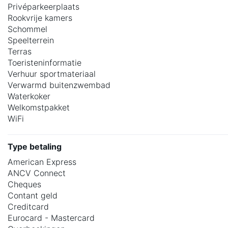
Privéparkeerplaats
Rookvrije kamers
Schommel
Speelterrein
Terras
Toeristeninformatie
Verhuur sportmateriaal
Verwarmd buitenzwembad
Waterkoker
Welkomstpakket
WiFi
Type betaling
American Express
ANCV Connect
Cheques
Contant geld
Creditcard
Eurocard - Mastercard