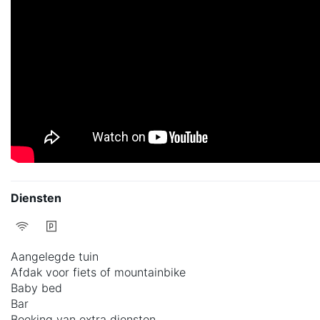
Diensten
Aangelegde tuin
Afdak voor fiets of mountainbike
Baby bed
Bar
Boeking van extra diensten