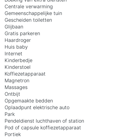
Centrale verwarming
Gemeenschappelijke tuin
Gescheiden toiletten
Glijbaan
Gratis parkeren
Haardroger
Huis baby
Internet
Kinderbedje
Kinderstoel
Koffiezetapparaat
Magnetron
Massages
Ontbijt
Opgemaakte bedden
Oplaadpunt elektrische auto
Park
Pendeldienst luchthaven of station
Pod of capsule koffiezetapparaat
Portiek