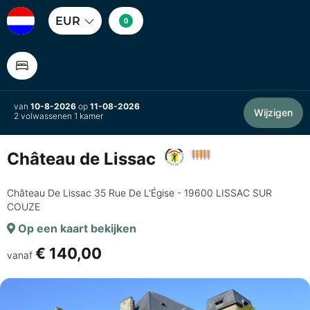
EUR
0
van
10-8-2026
op
11-08-2026
Wijzigen
2 volwassenen 1 kamer
Château de Lissac
Château De Lissac 35 Rue De L'Égise - 19600 LISSAC SUR
COUZE
Op een kaart bekijken
€ 140,00
vanaf