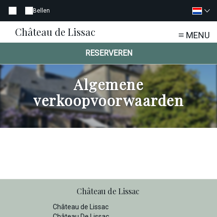
Bellen
Château de Lissac
MENU
RESERVEREN
Algemene
verkoopvoorwaarden
Château de Lissac
Château de Lissac
Château De Lissac,